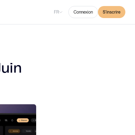
FR
Connexion
S'inscrire
Juin