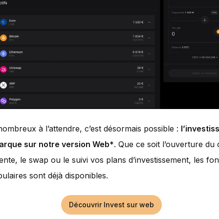
nombreux à l’attendre, c’est désormais possible :
l’investi
arque sur notre version Web*
. Que ce soit l’ouverture du
vente, le swap ou le suivi vos plans d’investissement, les fon
pulaires sont déjà disponibles.
Découvrir Invest sur web