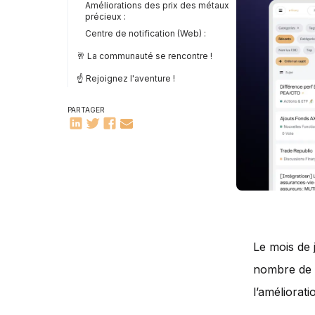
Améliorations des prix des métaux
précieux :
Centre de notification (Web) :
🥂 La communauté se rencontre !
☝️ Rejoignez l'aventure !
PARTAGER
Le mois de 
nombre de 
l’améliorati