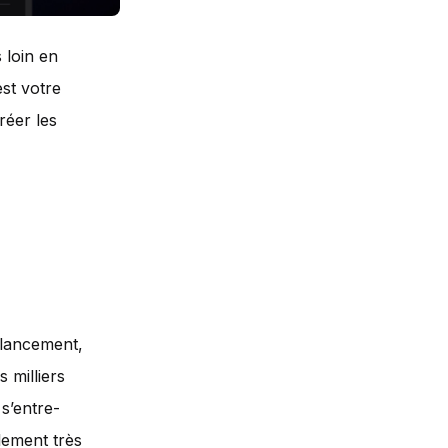
 loin en
est votre
réer les
 lancement,
s milliers
 s’entre-
alement très