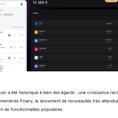
juin a été historique à bien des égards : une croissance rec
membres Finary, le lancement de nouveautés très attendue
on de fonctionnalités populaires.