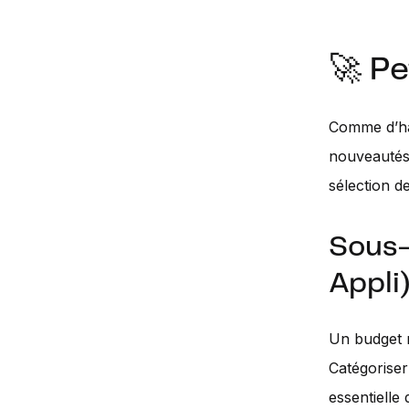
🚀 Pe
Comme d’hab
nouveautés 
sélection de
Sous-
Appli)
Un budget m
Catégoriser
essentielle