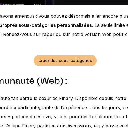
avons entendus : vous pouvez désormais aller encore plus
propres sous-catégories personnalisées
. La seule limite 
 ! Rendez-vous sur l’appli ou sur notre version Web pour c
Créer des sous-catégories
unauté (Web) :
té fait battre le cœur de Finary. Disponible depuis notre
jourd’hui partie intégrante de l’expérience. Tous les jours, de
eurs y partagent des avis, votent pour des fonctionnalités et
te l’équipe Finary participe aux discussions, et j’y passe ég