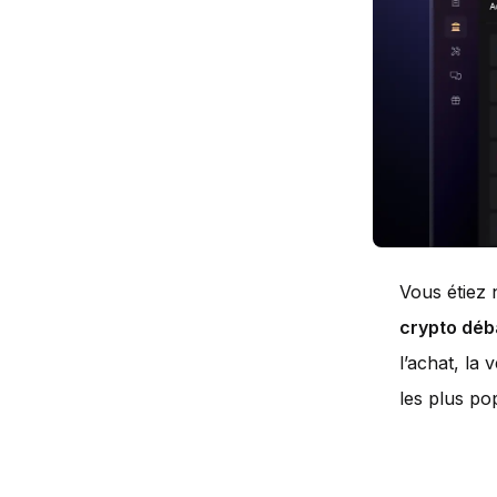
Vous étiez 
crypto déb
l’achat, la 
les plus po