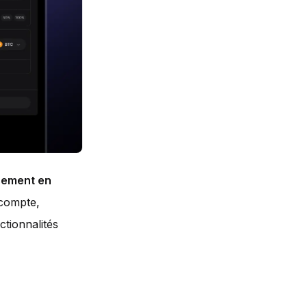
ssement en
 compte,
ctionnalités