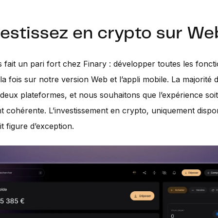
nvestissez en crypto sur We
fait un pari fort chez Finary : développer toutes les foncti
la fois sur notre version Web et l’appli mobile. La majorité 
es deux plateformes, et nous souhaitons que l’expérience soit
t cohérente. L’investissement en crypto, uniquement dispo
ait figure d’exception.