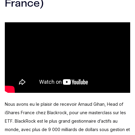
France)
Nous avons eu le plaisir de recevoir Arnaud Gihan, Head of
iShares France chez Blackrock, pour une masterclass sur les
ETF. BlackRock est le plus grand gestionnaire d’actifs au
monde, avec plus de 9 000 milliards de dollars sous gestion et