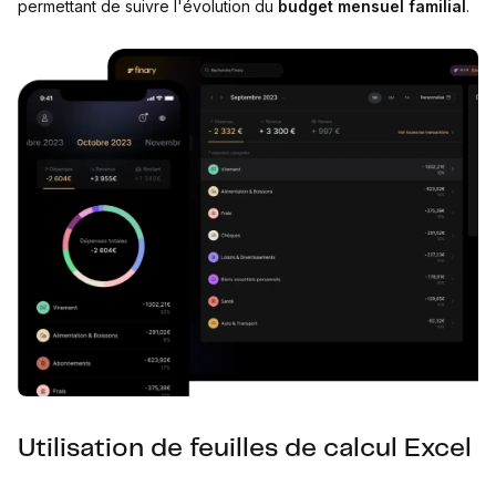
permettant de suivre l'évolution du
budget mensuel familial
.
Utilisation de feuilles de calcul Excel