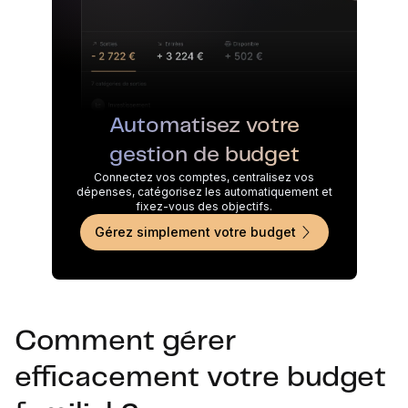
Automatisez votre
gestion de budget
Connectez vos comptes, centralisez vos
dépenses, catégorisez les automatiquement et
fixez-vous des objectifs.
Gérez simplement votre budget
Comment gérer
efficacement votre budget