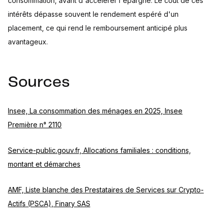
consommation, avant d'accélérer l'épargne. Le coût de ces
intérêts dépasse souvent le rendement espéré d'un
placement, ce qui rend le remboursement anticipé plus
avantageux.
Sources
Insee, La consommation des ménages en 2025, Insee
Première n° 2110
Service-public.gouv.fr, Allocations familiales : conditions,
montant et démarches
AMF, Liste blanche des Prestataires de Services sur Crypto-
Actifs (PSCA), Finary SAS