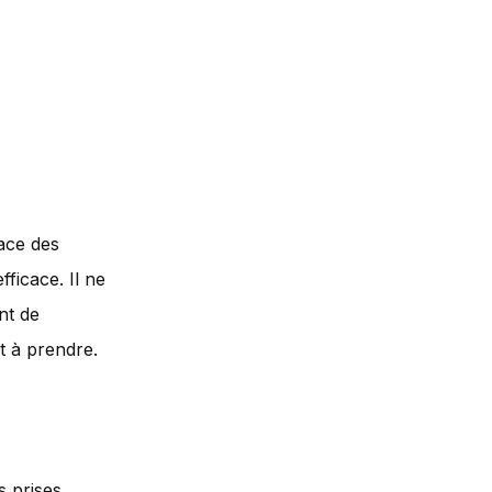
ace des
fficace. Il ne
nt de
t à prendre.
 prises