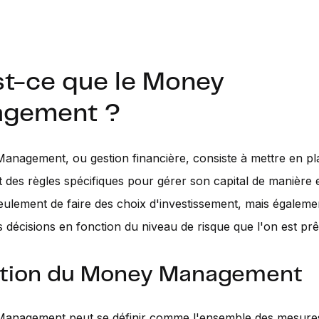
st-ce que le Money
gement ?
nagement, ou gestion financière, consiste à mettre en pl
et des règles spécifiques pour gérer son capital de manière e
seulement de faire des choix d'investissement, mais égaleme
 décisions en fonction du niveau de risque que l'on est prê
ition du Money Management
anagement peut se définir comme l'ensemble des mesures