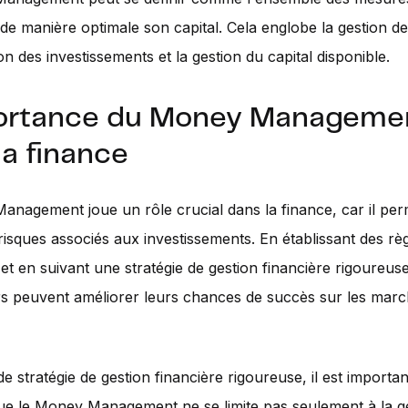
de manière optimale son capital. Cela englobe la gestion des
ion des investissements et la gestion du capital disponible.
portance du Money Manageme
la finance
nagement joue un rôle crucial dans la finance, car il per
 risques associés aux investissements. En établissant des rè
 et en suivant une stratégie de gestion financière rigoureuse
rs peuvent améliorer leurs chances de succès sur les mar
de stratégie de gestion financière rigoureuse, il est importan
ue le Money Management ne se limite pas seulement à la g