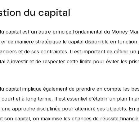
stion du capital
du capital est un autre principe fondamental du Money Man
érer de manière stratégique le capital disponible en fonction
nanciers et de ses contraintes. Il est important de définir u
al à investir et de respecter cette limite pour éviter les pri
du capital implique également de prendre en compte les be
 court et à long terme. Il est essentiel d'établir un plan fina
e une approche disciplinée pour atteindre ses objectifs. En 
t son capital, on maximise les chances de réussite financiè