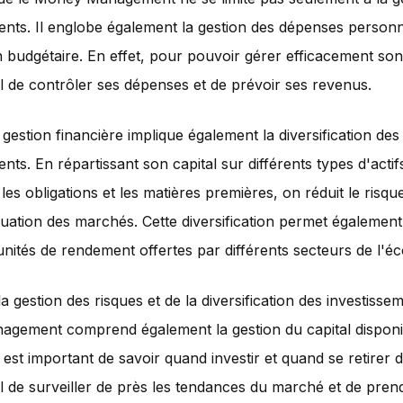
ents. Il englobe également la gestion des dépenses personne
n budgétaire. En effet, pour pouvoir gérer efficacement son c
el de contrôler ses dépenses et de prévoir ses revenus.
estion financière implique également la diversification des
nts. En répartissant son capital sur différents types d'actif
 les obligations et les matières premières, on réduit le risq
tuation des marchés. Cette diversification permet également
nités de rendement offertes par différents secteurs de l'é
a gestion des risques et de la diversification des investissem
gement comprend également la gestion du capital disponi
il est important de savoir quand investir et quand se retirer 
el de surveiller de près les tendances du marché et de pren