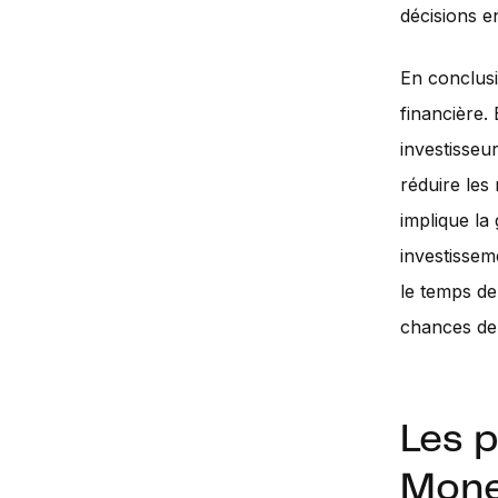
décisions e
En conclusi
financière.
investisseu
réduire les
implique la
investissem
le temps de
chances de 
Les 
Mone