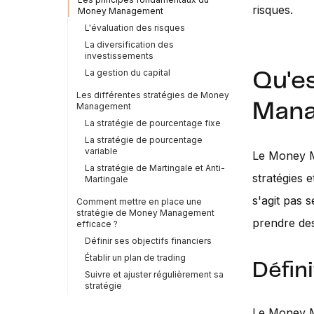
risques.
Money Management
L'évaluation des risques
La diversification des
investissements
La gestion du capital
Qu'e
Les différentes stratégies de Money
Mana
Management
La stratégie de pourcentage fixe
La stratégie de pourcentage
variable
Le Money Ma
La stratégie de Martingale et Anti-
stratégies 
Martingale
s'agit pas 
Comment mettre en place une
stratégie de Money Management
prendre des
efficace ?
Définir ses objectifs financiers
Établir un plan de trading
Défin
Suivre et ajuster régulièrement sa
stratégie
Le Money M