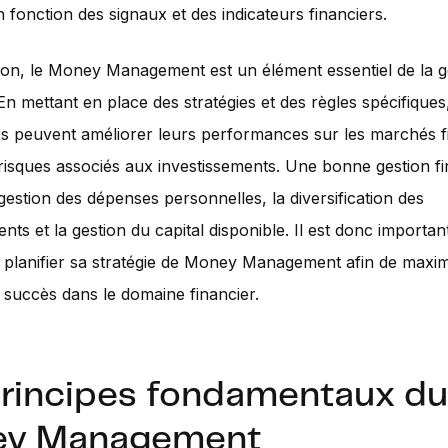
n fonction des signaux et des indicateurs financiers.
on, le Money Management est un élément essentiel de la g
 En mettant en place des stratégies et des règles spécifiques,
rs peuvent améliorer leurs performances sur les marchés f
 risques associés aux investissements. Une bonne gestion f
 gestion des dépenses personnelles, la diversification des
ents et la gestion du capital disponible. Il est donc importa
 planifier sa stratégie de Money Management afin de maxim
succès dans le domaine financier.
principes fondamentaux du
y Management