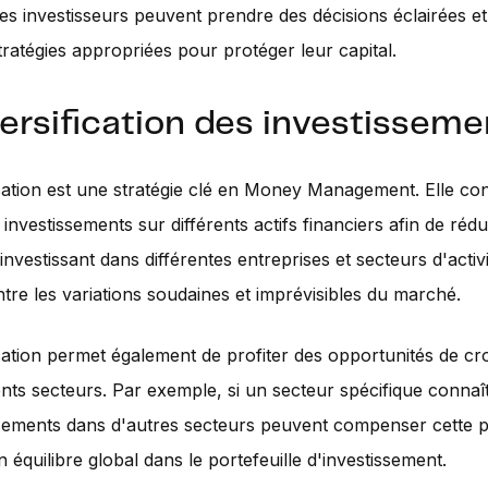
 les investisseurs peuvent prendre des décisions éclairées e
tratégies appropriées pour protéger leur capital.
versification des investisseme
ication est une stratégie clé en Money Management. Elle con
 investissements sur différents actifs financiers afin de rédu
investissant dans différentes entreprises et secteurs d'activ
tre les variations soudaines et imprévisibles du marché.
ication permet également de profiter des opportunités de cr
ents secteurs. Par exemple, si un secteur spécifique connaî
ssements dans d'autres secteurs peuvent compenser cette p
 équilibre global dans le portefeuille d'investissement.