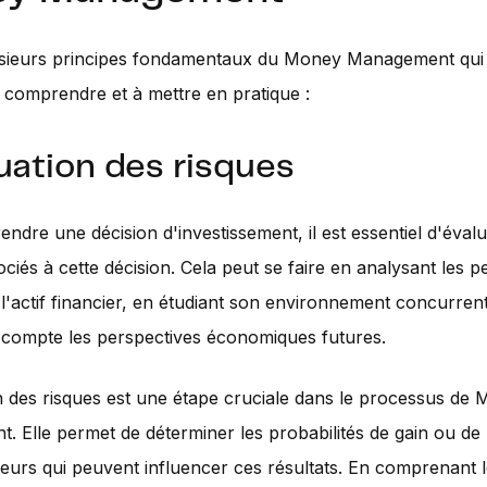
plusieurs principes fondamentaux du Money Management qui
à comprendre et à mettre en pratique :
luation des risques
endre une décision d'investissement, il est essentiel d'évalu
ociés à cette décision. Cela peut se faire en analysant les
l'actif financier, en étudiant son environnement concurrent
 compte les perspectives économiques futures.
n des risques est une étape cruciale dans le processus de
 Elle permet de déterminer les probabilités de gain ou de p
teurs qui peuvent influencer ces résultats. En comprenant l