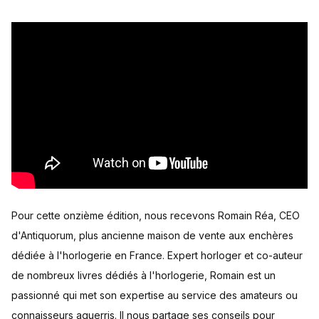
Pour cette onzième édition, nous recevons Romain Réa, CEO
d'Antiquorum, plus ancienne maison de vente aux enchères
dédiée à l'horlogerie en France. Expert horloger et co-auteur
de nombreux livres dédiés à l'horlogerie, Romain est un
passionné qui met son expertise au service des amateurs ou
connaisseurs aguerris. Il nous partage ses conseils pour