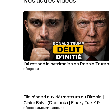
Nos autres vidéos
J'ai retracé le patrimoine de Donald Trump
Rédigé par
Elle répond aux détracteurs du Bitcoin |
Claire Balva (Deblock) | Finary Talk 49
Rédigé par
Mounir Laggoune