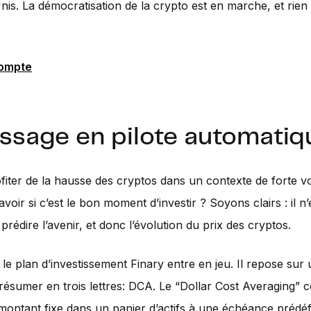
nis. La démocratisation de la crypto est en marche, et rien
compte
assage en pilote automatiq
ter de la hausse des cryptos dans un contexte de forte vola
oir si c’est le bon moment d’investir ? Soyons clairs : il n’
prédire l’avenir, et donc l’évolution du prix des cryptos.
e le plan d’investissement Finary entre en jeu. Il repose su
résumer en trois lettres: DCA. Le “Dollar Cost Averaging” c
 montant fixe dans un panier d’actifs à une échéance prédéfi