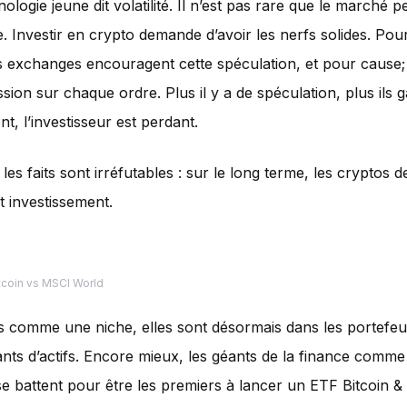
nologie jeune dit volatilité. Il n’est pas rare que le marché
. Investir en crypto demande d’avoir les nerfs solides. Pour
s exchanges encouragent cette spéculation, et pour cause; 
ion sur chaque ordre. Plus il y a de spéculation, plus ils g
t, l’investisseur est perdant.
es faits sont irréfutables : sur le long terme, les cryptos d
t investissement.
tcoin vs MSCI World
 comme une niche, elles sont désormais dans les portefeui
nts d’actifs. Encore mieux, les géants de la finance comm
 se battent pour être les premiers à lancer un ETF Bitcoin 