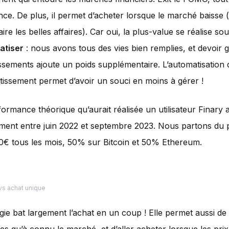
ance. De plus, il permet d’acheter lorsque le marché baisse 
ire les belles affaires). Car oui, la plus-value se réalise sou
atiser
: nous avons tous des vies bien remplies, et devoir 
issements ajoute un poids supplémentaire. L’automatisation 
stissement permet d’avoir un souci en moins à gérer !
rformance théorique qu’aurait réalisée un utilisateur Finary
ement entre juin 2022 et septembre 2023. Nous partons du po
00€ tous les mois, 50% sur Bitcoin et 50% Ethereum.
s achat unique
égie bat largement l’achat en un coup ! Elle permet aussi de 