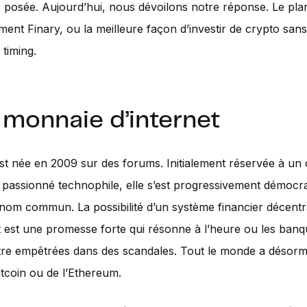
us posée. Aujourd’hui, nous dévoilons notre réponse. Le pla
ement Finary, ou la meilleure façon d’investir de crypto sans
 timing.
 monnaie d’internet
st née en 2009 sur des forums. Initialement réservée à un 
e passionné technophile, elle s’est progressivement démocr
nom commun. La possibilité d’un système financier décentra
 est une promesse forte qui résonne à l’heure ou les ban
tre empêtrées dans des scandales. Tout le monde a désorm
itcoin ou de l’Ethereum.