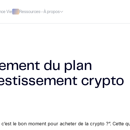
Ressources
À propos
nce Vie
ement du plan
vestissement crypto
 c’est le bon moment pour acheter de la crypto ?”. Cette q