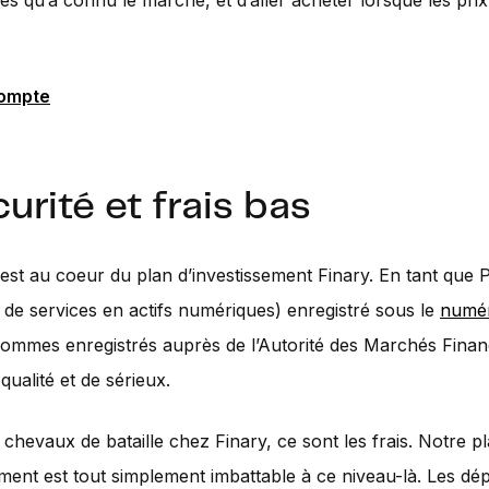
ses qu’à connu le marché, et d’aller acheter lorsque les prix
compte
curité et frais bas
 est au coeur du plan d’investissement Finary. En tant que
e de services en actifs numériques) enregistré sous le
numé
sommes enregistrés auprès de l’Autorité des Marchés Finan
qualité et de sérieux.
 chevaux de bataille chez Finary, ce sont les frais. Notre p
ement est tout simplement imbattable à ce niveau-là. Les dép