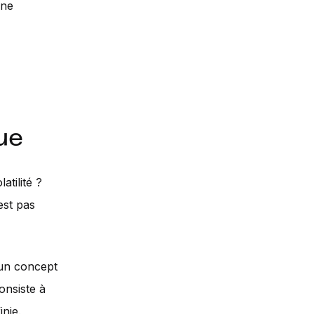
 ne
ue
tilité ?
est pas
r un concept
onsiste à
nie.