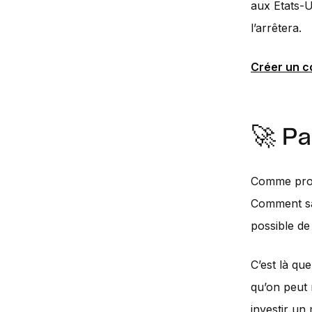
aux Etats-U
l’arrêtera.
Créer un 
🚀 P
Comme profi
Comment sav
possible de 
C’est là qu
qu’on peut 
investir un