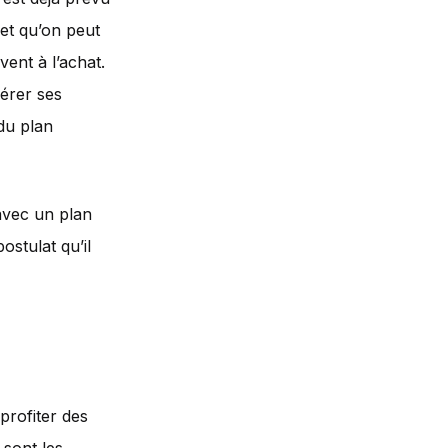
(et qu’on peut
vent à l’achat.
gérer ses
du plan
 avec un plan
stulat qu’il
profiter des