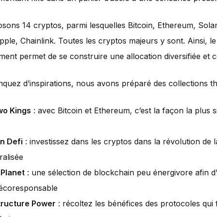
ons 14 cryptos, parmi lesquelles Bitcoin, Ethereum, Sola
pple, Chainlink. Toutes les cryptos majeurs y sont. Ainsi, le
ement permet de se construire une allocation diversifiée et 
quez d’inspirations, nous avons préparé des collections t
wo Kings
: avec Bitcoin et Ethereum, c’est la façon la plus 
n Defi
: investissez dans les cryptos dans la révolution de 
ralisée
Planet
: une sélection de blockchain peu énergivore afin d’
écoresponsable
tructure Power
: récoltez les bénéfices des protocoles qui 