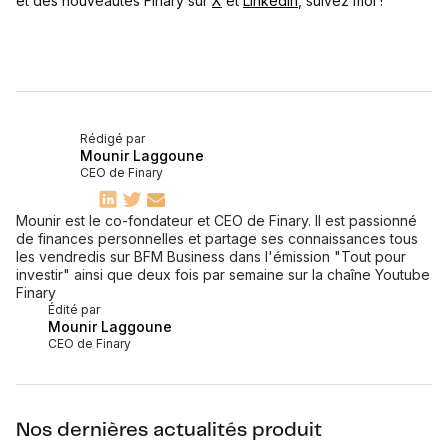
et des nouveautés Finary sur
X
et
Linkedin
, suivez moi !
Rédigé par
Mounir Laggoune
CEO de Finary
Mounir est le co-fondateur et CEO de Finary. Il est passionné
de finances personnelles et partage ses connaissances tous
les vendredis sur BFM Business dans l'émission "Tout pour
investir" ainsi que deux fois par semaine sur la chaîne Youtube
Finary
Édité par
Mounir Laggoune
CEO de Finary
Nos dernières actualités produit