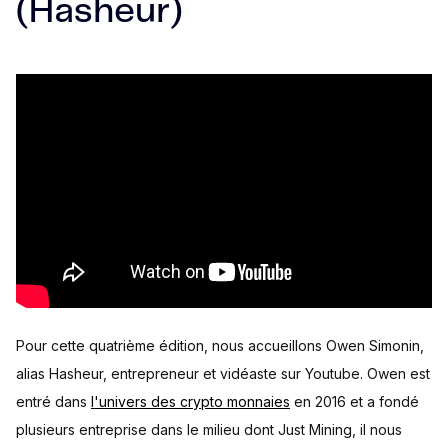
(Hasheur)
Pour cette quatrième édition, nous accueillons Owen Simonin,
alias Hasheur, entrepreneur et vidéaste sur Youtube. Owen est
entré dans
l'univers des crypto monnaies
en 2016 et a fondé
plusieurs entreprise dans le milieu dont Just Mining, il nous