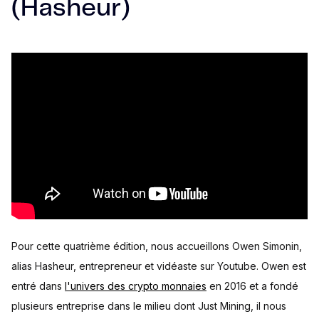
(Hasheur)
Pour cette quatrième édition, nous accueillons Owen Simonin,
alias Hasheur, entrepreneur et vidéaste sur Youtube. Owen est
entré dans
l'univers des crypto monnaies
en 2016 et a fondé
plusieurs entreprise dans le milieu dont Just Mining, il nous