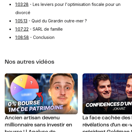
1:03:28
- Les leviers pour l'optimisation fiscale pour un
divorcé
1:05:13
- Quid du Girardin outre-mer ?
1:07:22
- SARL de famille
1:08:58
- Conclusion
Nos autres vidéos
Ancien artisan devenu
La face cachée des 
millionnaire sans investir en
révélations d'un ex-