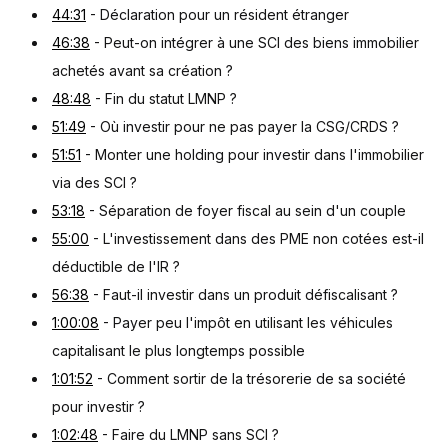
44:31
- Déclaration pour un résident étranger
46:38
- Peut-on intégrer à une SCI des biens immobilier
achetés avant sa création ?
48:48
- Fin du statut LMNP ?
51:49
- Où investir pour ne pas payer la CSG/CRDS ?
51:51
- Monter une holding pour investir dans l'immobilier
via des SCI ?
53:18
- Séparation de foyer fiscal au sein d'un couple
55:00
- L'investissement dans des PME non cotées est-il
déductible de l'IR ?
56:38
- Faut-il investir dans un produit défiscalisant ?
1:00:08
- Payer peu l'impôt en utilisant les véhicules
capitalisant le plus longtemps possible
1:01:52
- Comment sortir de la trésorerie de sa société
pour investir ?
1:02:48
- Faire du LMNP sans SCI ?