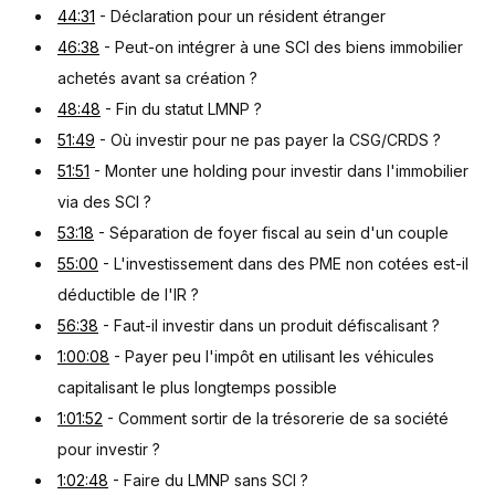
44:31
- Déclaration pour un résident étranger
46:38
- Peut-on intégrer à une SCI des biens immobilier
achetés avant sa création ?
48:48
- Fin du statut LMNP ?
51:49
- Où investir pour ne pas payer la CSG/CRDS ?
51:51
- Monter une holding pour investir dans l'immobilier
via des SCI ?
53:18
- Séparation de foyer fiscal au sein d'un couple
55:00
- L'investissement dans des PME non cotées est-il
déductible de l'IR ?
56:38
- Faut-il investir dans un produit défiscalisant ?
1:00:08
- Payer peu l'impôt en utilisant les véhicules
capitalisant le plus longtemps possible
1:01:52
- Comment sortir de la trésorerie de sa société
pour investir ?
1:02:48
- Faire du LMNP sans SCI ?