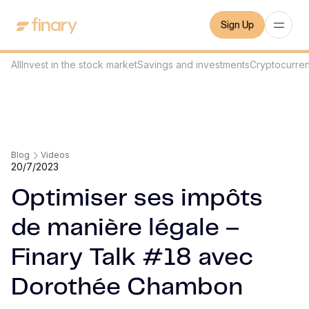
Sign Up
All
Invest in the stock market
Savings and investments
Cryptocurre
Blog
Videos
20/7/2023
Optimiser ses impôts
de manière légale –
Finary Talk #18 avec
Dorothée Chambon