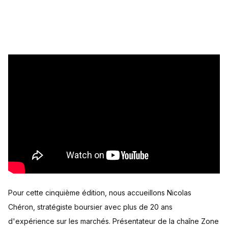
Pour cette cinquième édition, nous accueillons Nicolas
Chéron, stratégiste boursier avec plus de 20 ans
d'expérience sur les marchés. Présentateur de la chaîne Zone