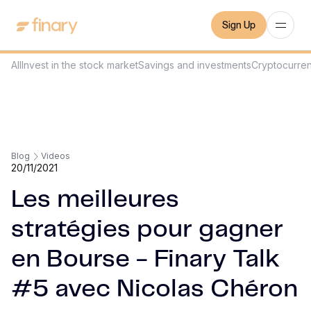
Sign Up
All
Invest in the stock market
Savings and investments
Cryptocurre
Blog
Videos
20/11/2021
Les meilleures
stratégies pour gagner
en Bourse - Finary Talk
#5 avec Nicolas Chéron