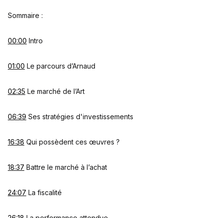
Sommaire :
00:00
Intro
01:00
Le parcours d’Arnaud
02:35
Le marché de l’Art
06:39
Ses stratégies d'investissements
16:38
Qui possèdent ces œuvres ?
18:37
Battre le marché à l’achat
24:07
La fiscalité
26:18
La performance attendue