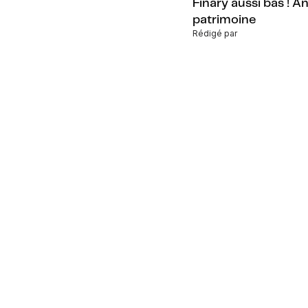
Finary aussi bas ! A
patrimoine
Rédigé par