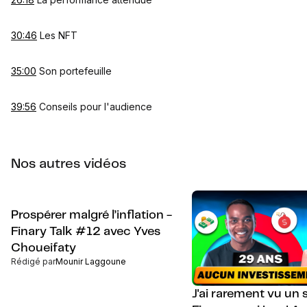
30:46
Les NFT
35:00
Son portefeuille
39:56
Conseils pour l'audience
Nos autres vidéos
Prospérer malgré l’inflation -
Finary Talk #12 avec Yves
Choueifaty
Rédigé par
Mounir Laggoune
J'ai rarement vu un 