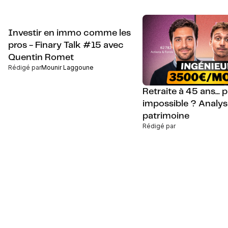
Investir en immo comme les
pros - Finary Talk #15 avec
Quentin Romet
Rédigé par
Mounir Laggoune
Retraite à 45 ans... p
impossible ? Analys
patrimoine
Rédigé par