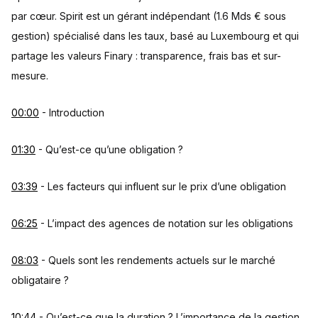
par cœur. Spirit est un gérant indépendant (1.6 Mds € sous
gestion) spécialisé dans les taux, basé au Luxembourg et qui
partage les valeurs Finary : transparence, frais bas et sur-
mesure.
00:00
- Introduction
01:30
- Qu’est-ce qu’une obligation ?
03:39
- Les facteurs qui influent sur le prix d’une obligation
06:25
- L’impact des agences de notation sur les obligations
08:03
- Quels sont les rendements actuels sur le marché
obligataire ?
10:44
- Qu’est-ce que la duration ? L’importance de la gestion