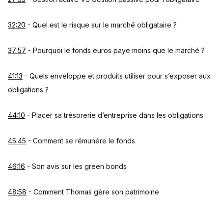
32:20
- Quel est le risque sur le marché obligataire ?
37:57
- Pourquoi le fonds euros paye moins que le marché ?
41:13
- Quels enveloppe et produits utiliser pour s’exposer aux
obligations ?
44:10
- Placer sa trésorerie d’entreprise dans les obligations
45:45
- Comment se rémunère le fonds
46:16
- Son avis sur les green bonds
48:58
- Comment Thomas gère son patrimoine