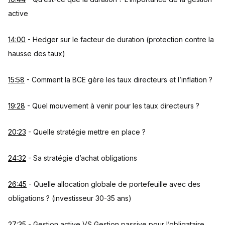
active
14:00
- Hedger sur le facteur de duration (protection contre la
hausse des taux)
15:58
- Comment la BCE gère les taux directeurs et l’inflation ?
19:28
- Quel mouvement à venir pour les taux directeurs ?
20:23
- Quelle stratégie mettre en place ?
24:32
- Sa stratégie d’achat obligations
26:45
- Quelle allocation globale de portefeuille avec des
obligations ? (investisseur 30-35 ans)
27:35
- Gestion active VS Gestion passive pour l’obligataire