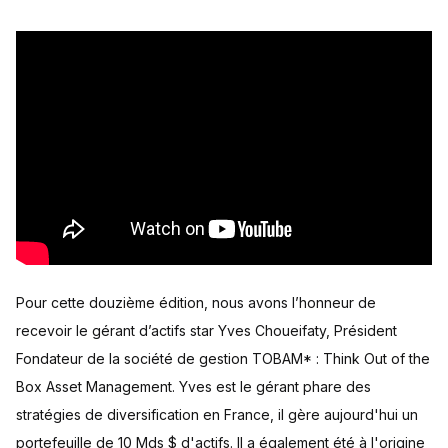
Pour cette douzième édition, nous avons l’honneur de
recevoir le gérant d’actifs star Yves Choueifaty, Président
Fondateur de la société de gestion TOBAM* : Think Out of the
Box Asset Management. Yves est le gérant phare des
stratégies de diversification en France, il gère aujourd'hui un
portefeuille de 10 Mds $ d'actifs. Il a également été à l'origine