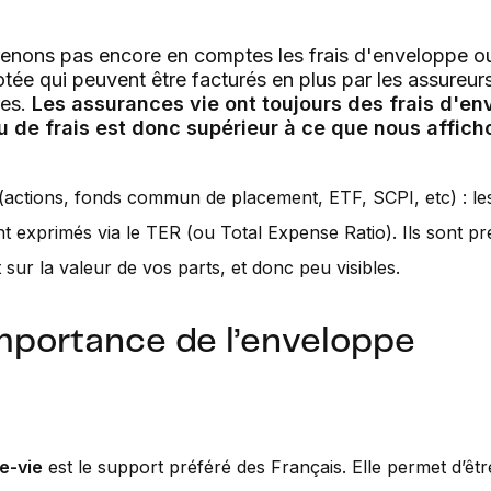
enons pas encore en comptes les frais d'enveloppe ou 
otée qui peuvent être facturés en plus par les assureur
res.
Les assurances vie ont toujours des frais d'en
u de frais est donc supérieur à ce que nous affich
(actions, fonds commun de placement, ETF, SCPI, etc) : les
t exprimés via le TER (ou Total Expense Ratio). Ils sont pr
 sur la valeur de vos parts, et donc peu visibles.
importance de l’enveloppe
e-vie
est le support préféré des Français. Elle permet d’êt