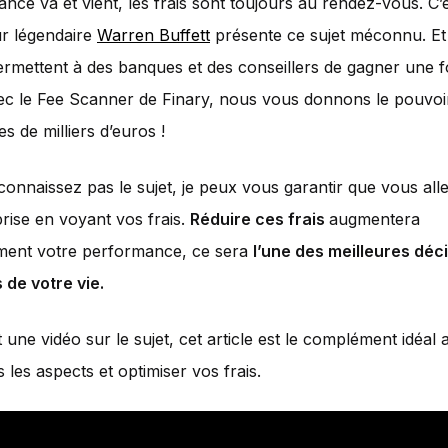
nce va et vient, les frais sont toujours au rendez-vous. C’e
eur légendaire
Warren Buffett
présente ce sujet méconnu. Et
 permettent à des banques et des conseillers de gagner une 
ec le Fee Scanner de Finary, nous vous donnons le pouvoi
s de milliers d’euros !
connaissez pas le sujet, je peux vous garantir que vous all
rise en voyant vos frais.
Réduire ces frais
augmentera
ent votre performance, ce sera
l’une des meilleures déc
 de votre vie.
it une vidéo sur le sujet, cet article est le complément idéal 
 les aspects et optimiser vos frais.