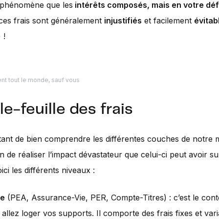
phénomène que les
intérêts composés, mais en votre déf
 ces frais sont généralement
injustifiés
et facilement
évitab
 !
ent tout le monde, sauf vous
le-feuille des frais
rtant de bien comprendre les différentes couches de notre mi
in de réaliser l’impact dévastateur que celui-ci peut avoir s
ci les différents niveaux :
pe
(PEA, Assurance-Vie, PER, Compte-Titres) : c’est le con
allez loger vos supports. Il comporte des frais fixes et vari