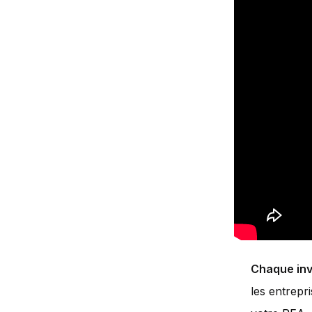
Chaque inv
les entrepr