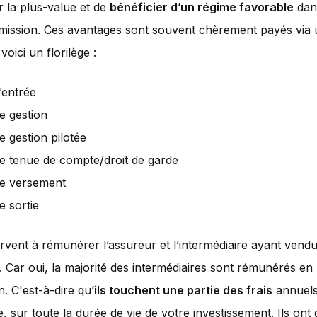
r la plus-value et de
bénéficier d’un régime favorable
dans
smission. Ces avantages sont souvent chèrement payés via
 voici un florilège :
’entrée
de gestion
e gestion pilotée
de tenue de compte/droit de garde
de versement
e sortie
ervent à rémunérer l’assureur et l’intermédiaire ayant vend
. Car oui, la majorité des intermédiaires sont rémunérés en
n. C'est-à-dire qu’
ils touchent une partie des frais
annuels
e, sur toute la durée de vie de votre investissement. Ils ont