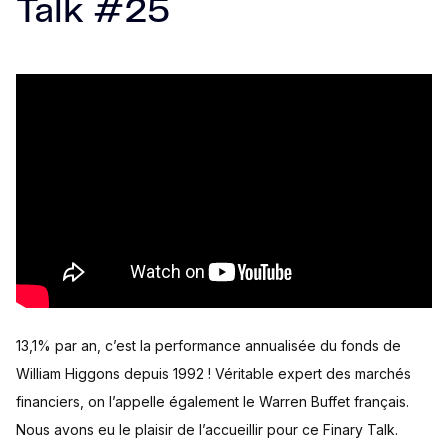
Talk #25
13,1% par an, c’est la performance annualisée du fonds de
William Higgons depuis 1992 ! Véritable expert des marchés
financiers, on l’appelle également le Warren Buffet français.
Nous avons eu le plaisir de l’accueillir pour ce Finary Talk.