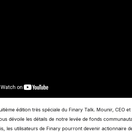
uitième édition très spéciale du Finary Talk. Mounir, CEO e
ous dévoile les détails de notre levée de fonds communauta
is, les utilisateurs de Finary pourront devenir actionnaire de