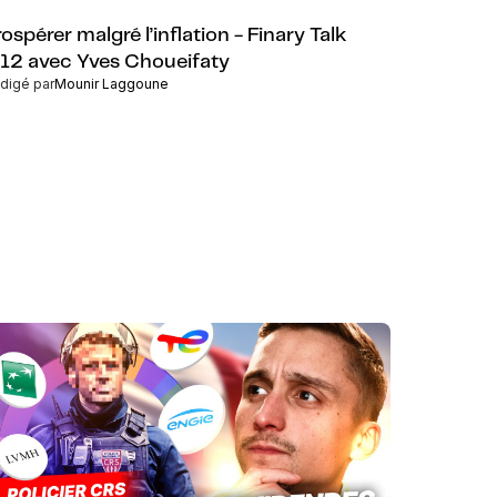
ospérer malgré l’inflation - Finary Talk
12 avec Yves Choueifaty
digé par
Mounir Laggoune