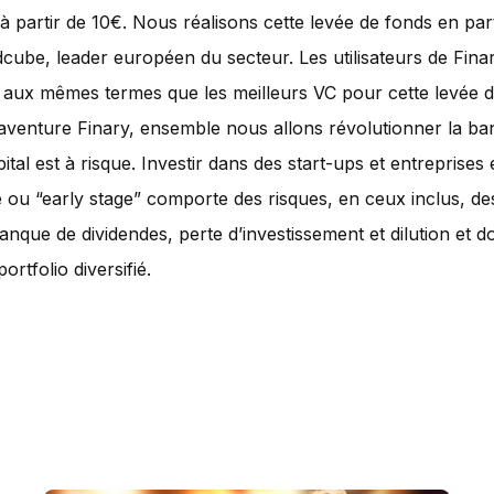
à partir de 10€. Nous réalisons cette levée de fonds en par
ube, leader européen du secteur. Les utilisateurs de Fina
aux mêmes termes que les meilleurs VC pour cette levée d
’aventure Finary, ensemble nous allons révolutionner la ba
pital est à risque. Investir dans des start-ups et entreprises
ou “early stage” comporte des risques, en ceux inclus, de
manque de dividendes, perte d’investissement et dilution et do
portfolio diversifié.