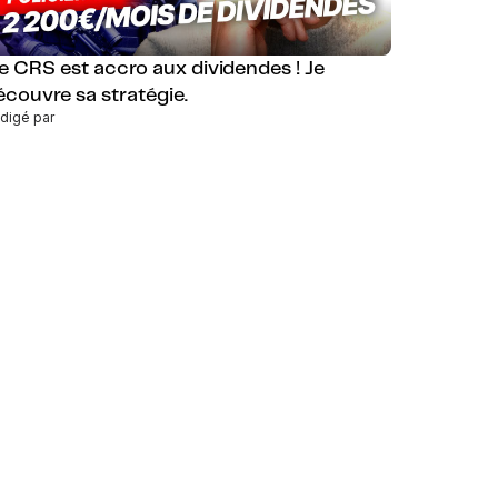
e CRS est accro aux dividendes ! Je
écouvre sa stratégie.
digé par