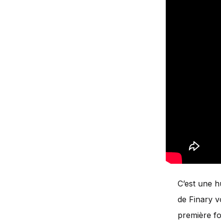
C’est une h
de Finary v
première fo