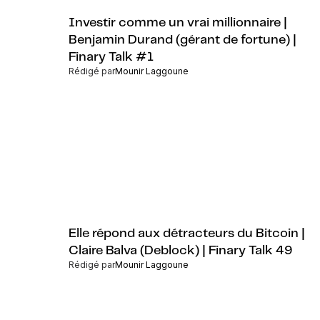
Investir comme un vrai millionnaire |
Benjamin Durand (gérant de fortune) |
Finary Talk #1
Rédigé par
Mounir Laggoune
Elle répond aux détracteurs du Bitcoin |
Claire Balva (Deblock) | Finary Talk 49
Rédigé par
Mounir Laggoune