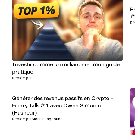
Pr
#
Ré
Investir comme un milliardaire : mon guide
pratique
Rédigé par
Générer des revenus passifs en Crypto -
Finary Talk #4 avec Owen Simonin
(Hasheur)
Rédigé par
Mounir Laggoune