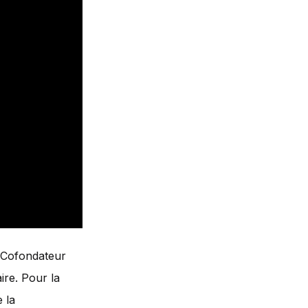
t Cofondateur
ire. Pour la
 la