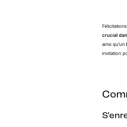
Félicitatio
crucial dan
ainsi qu’un
invitation 
Comm
S'enr