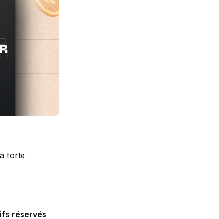
à forte
ifs réservés