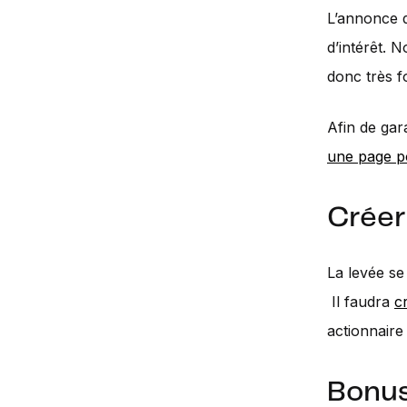
L’annonce 
d’intérêt. 
donc très f
Afin de gar
une page p
Créer
La levée se
Il faudra
c
actionnaire
Bonus