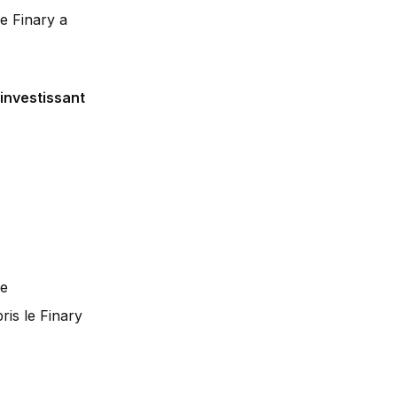
pe Finary a
investissant
re
ris le Finary