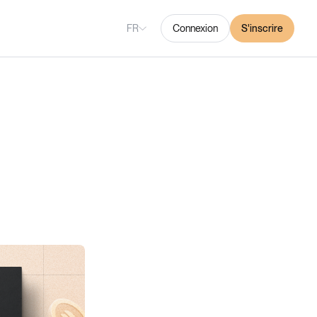
FR
Connexion
S'inscrire