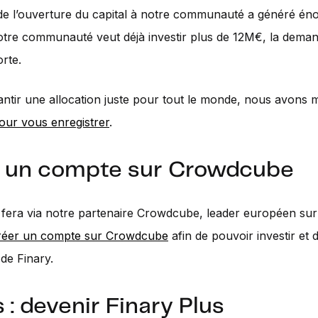
de l’ouverture du capital à notre communauté a généré é
Notre communauté veut déjà investir plus de 12M€, la dema
orte.
antir une allocation juste pour tout le monde, nous avons 
our vous enregistrer
.
 un compte sur Crowdcube
 fera via notre partenaire Crowdcube, leader européen sur 
réer un compte sur Crowdcube
afin de pouvoir investir et 
 de Finary.
 : devenir Finary Plus