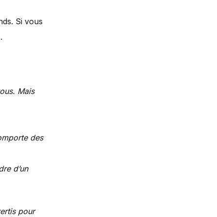
nds. Si vous
.
tous. Mais
comporte des
adre d’un
ertis pour