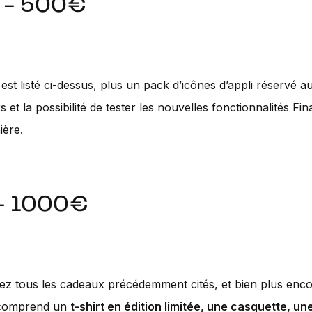
r - 500€
 est listé ci-dessus, plus un pack d’icônes d’appli réservé a
s et la possibilité de tester les nouvelles fonctionnalités Fi
ière.
 - 1000€
z tous les cadeaux précédemment cités, et bien plus enco
comprend un
t-shirt en édition limitée, une casquette, un