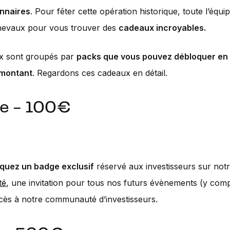
onnaires
. Pour fêter cette opération historique, toute l’équi
chevaux pour vous trouver des
cadeaux incroyables.
x sont groupés par
packs que vous pouvez débloquer en 
 montant
. Regardons ces cadeaux en détail.
e - 100€
quez un badge exclusif
réservé aux investisseurs sur not
té
, une invitation pour tous nos futurs évènements (y comp
ccès à notre communauté d’investisseurs.