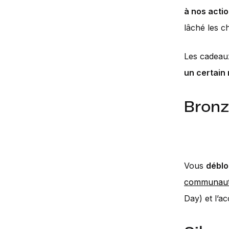
à nos acti
lâché les 
Les cadeau
un certain
Bronz
Vous
déblo
communau
Day) et l’a