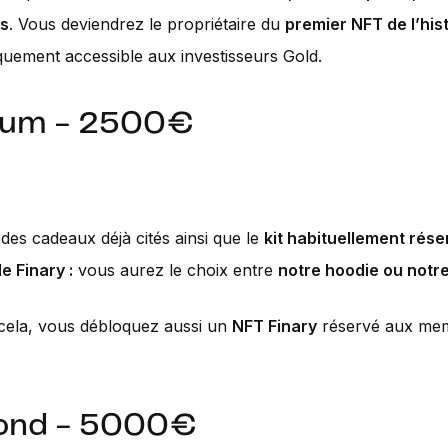
rs
. Vous deviendrez le propriétaire du
premier NFT de l’his
quement accessible aux investisseurs Gold.
inum - 2500€
des cadeaux déjà cités ainsi que le
kit habituellement rése
e Finary :
vous aurez le choix entre
notre hoodie ou notr
cela, vous débloquez aussi un
NFT Finary
réservé aux me
ond - 5000€