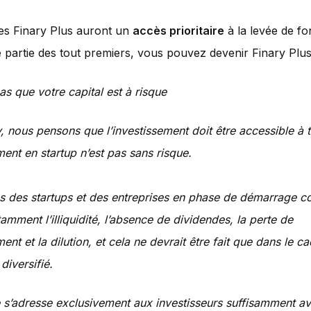
s Finary Plus auront un
accès prioritaire
à la levée de fo
e partie des tout premiers, vous pouvez devenir Finary Plus
as que votre capital est à risque
, nous pensons que l’investissement doit être accessible à 
ment en startup n’est pas sans risque.
ns des startups et des entreprises en phase de démarrage 
amment l’illiquidité, l’absence de dividendes, la perte de
ment et la dilution, et cela ne devrait être fait que dans le c
 diversifié.
’adresse exclusivement aux investisseurs suffisamment av