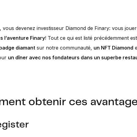
ns, vous devenez investisseur Diamond de Finary: vous jou
s l’aventure Finary
! Tout ce qui est listé précédemment es
badge diamant
sur notre communauté,
un NFT Diamond
e
pour
un dîner avec nos fondateurs dans un superbe resta
ent obtenir ces avantage
egister