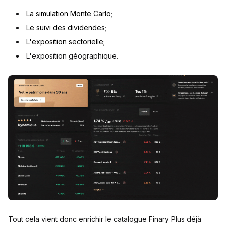
La simulation Monte Carlo
;
Le suivi des dividendes
;
L'exposition sectorielle
;
L'exposition géographique.
Tout cela vient donc enrichir le catalogue Finary Plus déjà