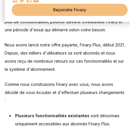
Rejoindre Finary
Plusieurs changements pour les abonnements Finary Plus :
plus de fonctionnalités, pouvoir devenir investisseur Finary et
une période d'essai qui démarre selon votre besoin.
Nous avons lancé notre offre payante, Finary Plus, début 2021.
Depuis, des milliers d'utilisateurs se sont abonnés et nous
avons reçu de nombreux retours sur ces fonctionnalités et sur
le système d'abonnement.
Comme nous construisons Finary avec vous, nous avons
décidé de vous écouter et d'effectuer plusieurs changements
:
Plusieurs fonctionnalités existantes
sont désormais
uniquement accessibles aux abonnés Finary Plus;