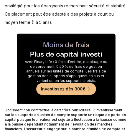
privilégié pour les épargnants recherchant sécurité et stabilité.
Ce placement peut être adapté à des projets à court ou
moyen terme (1 à 5 ans).
Moins de frais
Plus de capital investi
Avec Finary Life : 0 frais d'entrée, d'arbitrage ou
de versement. 0,50 % de frais de gestion
annuels sur les unités de compte. Les frais de
gestion des supports s'appliquent en sus et
varient selon les supports choisis.
Investissez dès 300€
Document non contractuel à caractère publicitaire.
L'investissement
sur les supports en unités de compte supporte un risque de perte en
capital puisque leur valeur est sujette à fluctuation à la hausse comme
à la baisse dépendant notamment de l'évolution des marchés
financiers. L'assureur s'engage sur le nombre d'unités de compte et