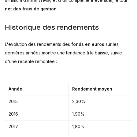
Minimum Garanti (TMG) et d'un complément éventuel, le tout
net des frais de gestion
.
Historique des rendements
L'évolution des rendements des
fonds en euros
sur les
dernières années montre une tendance à la baisse, suivie
d'une récente remontée :
Année
Rendement moyen
2015
2,30%
2016
1,90%
2017
1,80%