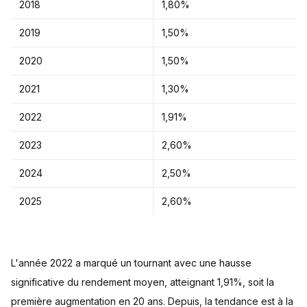
2018
1,80%
2019
1,50%
2020
1,50%
2021
1,30%
2022
1,91%
2023
2,60%
2024
2,50%
2025
2,60%
L'année 2022 a marqué un tournant avec une hausse
significative du rendement moyen, atteignant 1,91%, soit la
première augmentation en 20 ans. Depuis, la tendance est à la