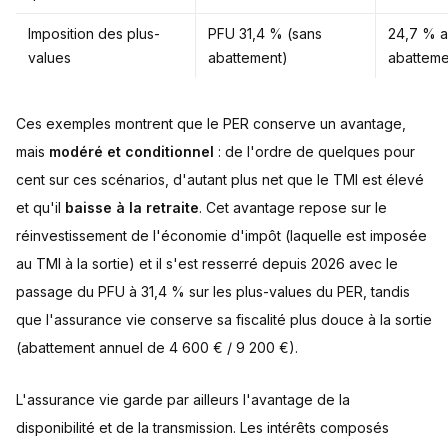
Imposition des plus-
PFU 31,4 % (sans
24,7 % a
values
abattement)
abatteme
Ces exemples montrent que le PER conserve un avantage,
mais
modéré et conditionnel
: de l'ordre de quelques pour
cent sur ces scénarios, d'autant plus net que le TMI est élevé
et qu'il
baisse à la retraite
. Cet avantage repose sur le
réinvestissement de l'économie d'impôt (laquelle est imposée
au TMI à la sortie) et il s'est resserré depuis 2026 avec le
passage du PFU à 31,4 % sur les plus-values du PER, tandis
que l'assurance vie conserve sa fiscalité plus douce à la sortie
(abattement annuel de 4 600 € / 9 200 €).
L'assurance vie garde par ailleurs l'avantage de la
disponibilité et de la transmission. Les intérêts composés