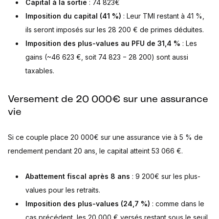
Capital à la sortie
: 74 823€
Imposition du capital (41 %)
: Leur TMI restant à 41 %,
ils seront imposés sur les 28 200 € de primes déduites.
Imposition des plus-values au PFU de 31,4 %
: Les
gains (~46 623 €, soit 74 823 − 28 200) sont aussi
taxables.
Versement de 20 000€ sur une assurance
vie
Si ce couple place 20 000€ sur une assurance vie à 5 % de
rendement pendant 20 ans, le capital atteint 53 066 €.
Abattement fiscal après 8 ans
: 9 200€ sur les plus-
values pour les retraits.
Imposition des plus-values (24,7 %)
: comme dans le
cas précédent, les 20 000 € versés restant sous le seuil