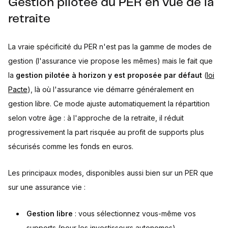
Gestion pilotée du PER en vue de la
retraite
La vraie spécificité du PER n'est pas la gamme de modes de
gestion (l'assurance vie propose les mêmes) mais le fait que
la
gestion pilotée à horizon y est proposée par défaut
(
loi
Pacte
), là où l'assurance vie démarre généralement en
gestion libre. Ce mode ajuste automatiquement la répartition
selon votre âge : à l'approche de la retraite, il réduit
progressivement la part risquée au profit de supports plus
sécurisés comme les fonds en euros.
Les principaux modes, disponibles aussi bien sur un PER que
sur une assurance vie :
Gestion libre
: vous sélectionnez vous-même vos
supports (pour les investisseurs autonomes).