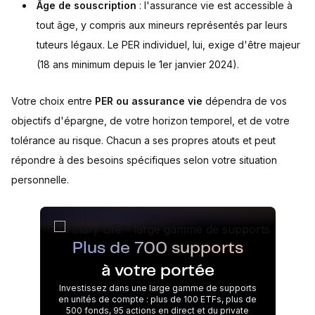
Âge de souscription
: l'assurance vie est accessible à
tout âge, y compris aux mineurs représentés par leurs
tuteurs légaux. Le PER individuel, lui, exige d'être majeur
(18 ans minimum depuis le 1er janvier 2024).
Votre choix entre
PER ou assurance vie
dépendra de vos
objectifs d'épargne, de votre horizon temporel, et de votre
tolérance au risque. Chacun a ses propres atouts et peut
répondre à des besoins spécifiques selon votre situation
personnelle.
Plus de 700 supports
à votre portée
Investissez dans une large gamme de supports
en unités de compte : plus de 100 ETFs, plus de
500 fonds, 95 actions en direct et du private