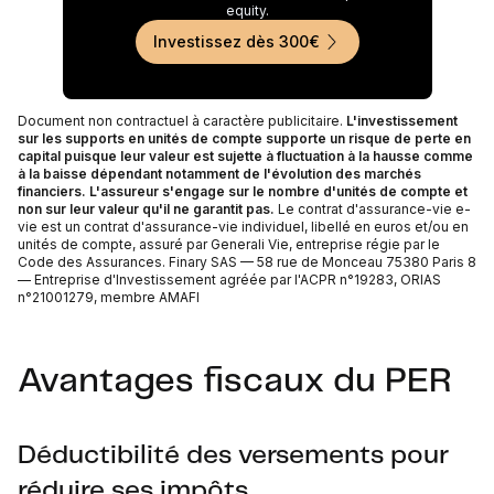
equity.
Investissez dès 300€
Document non contractuel à caractère publicitaire.
L'investissement
sur les supports en unités de compte supporte un risque de perte en
capital puisque leur valeur est sujette à fluctuation à la hausse comme
à la baisse dépendant notamment de l'évolution des marchés
financiers. L'assureur s'engage sur le nombre d'unités de compte et
non sur leur valeur qu'il ne garantit pas.
Le contrat d'assurance-vie e-
vie est un contrat d'assurance-vie individuel, libellé en euros et/ou en
unités de compte, assuré par Generali Vie, entreprise régie par le
Code des Assurances. Finary SAS — 58 rue de Monceau 75380 Paris 8
— Entreprise d'Investissement agréée par l'ACPR n°19283, ORIAS
n°21001279, membre AMAFI
Avantages fiscaux du PER
Déductibilité des versements pour
réduire ses impôts