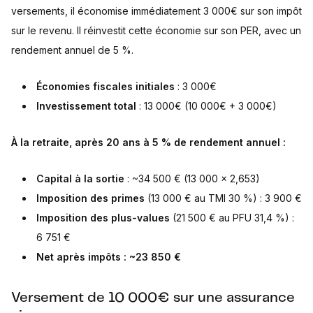
versements, il économise immédiatement 3 000€ sur son impôt
sur le revenu. Il réinvestit cette économie sur son PER, avec un
rendement annuel de 5 %.
Économies fiscales initiales
: 3 000€
Investissement total
: 13 000€ (10 000€ + 3 000€)
À la retraite, après 20 ans à 5 % de rendement annuel :
Capital à la sortie
: ~34 500 € (13 000 × 2,653)
Imposition des primes
(13 000 € au TMI 30 %) : 3 900 €
Imposition des plus-values
(21 500 € au PFU 31,4 %) :
6 751 €
Net après impôts : ~23 850 €
Versement de 10 000€ sur une assurance