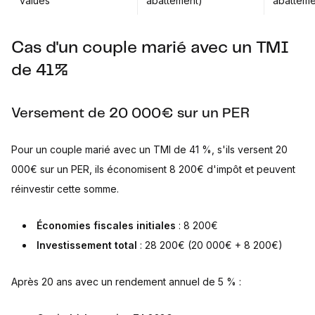
values
abattement)
abatteme
Cas d'un couple marié avec un TMI
de 41%
Versement de 20 000€ sur un PER
Pour un couple marié avec un TMI de 41 %, s'ils versent 20
000€ sur un PER, ils économisent 8 200€ d'impôt et peuvent
réinvestir cette somme.
Économies fiscales initiales
: 8 200€
Investissement total
: 28 200€ (20 000€ + 8 200€)
Après 20 ans avec un rendement annuel de 5 % :