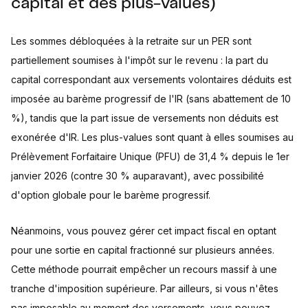
capital et des plus-values)
Les sommes débloquées à la retraite sur un PER sont
partiellement soumises à l'impôt sur le revenu : la part du
capital correspondant aux versements volontaires déduits est
imposée au barème progressif de l'IR (sans abattement de 10
%), tandis que la part issue de versements non déduits est
exonérée d'IR. Les plus-values sont quant à elles soumises au
Prélèvement Forfaitaire Unique (PFU) de 31,4 % depuis le 1er
janvier 2026 (contre 30 % auparavant), avec possibilité
d'option globale pour le barème progressif.
Néanmoins, vous pouvez gérer cet impact fiscal en optant
pour une sortie en capital fractionné sur plusieurs années.
Cette méthode pourrait empêcher un recours massif à une
tranche d'imposition supérieure. Par ailleurs, si vous n'êtes
pas imposable au moment des versements, vous pouvez