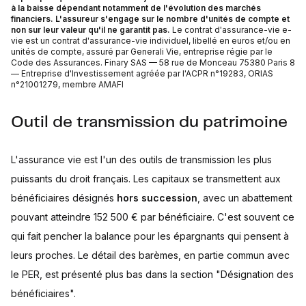
à la baisse dépendant notamment de l'évolution des marchés
financiers. L'assureur s'engage sur le nombre d'unités de compte et
non sur leur valeur qu'il ne garantit pas.
Le contrat d'assurance-vie e-
vie est un contrat d'assurance-vie individuel, libellé en euros et/ou en
unités de compte, assuré par Generali Vie, entreprise régie par le
Code des Assurances. Finary SAS — 58 rue de Monceau 75380 Paris 8
— Entreprise d'Investissement agréée par l'ACPR n°19283, ORIAS
n°21001279, membre AMAFI
Outil de transmission du patrimoine
L'assurance vie est l'un des outils de transmission les plus
puissants du droit français. Les capitaux se transmettent aux
bénéficiaires désignés
hors succession
, avec un abattement
pouvant atteindre 152 500 € par bénéficiaire. C'est souvent ce
qui fait pencher la balance pour les épargnants qui pensent à
leurs proches. Le détail des barèmes, en partie commun avec
le PER, est présenté plus bas dans la section "Désignation des
bénéficiaires".