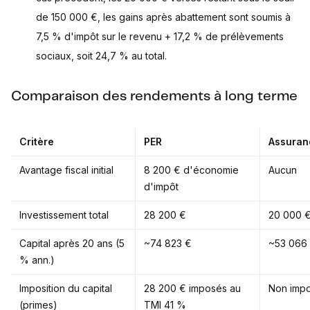
de 150 000 €, les gains après abattement sont soumis à
7,5 % d'impôt sur le revenu + 17,2 % de prélèvements
sociaux, soit 24,7 % au total.
Comparaison des rendements à long terme
Critère
PER
Assuran
Avantage fiscal initial
8 200 € d'économie
Aucun
d'impôt
Investissement total
28 200 €
20 000 
Capital après 20 ans (5
~74 823 €
~53 066
% ann.)
Imposition du capital
28 200 € imposés au
Non imp
(primes)
TMI 41 %