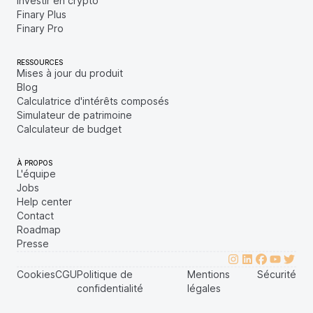
Investir en crypto
Finary Plus
Finary Pro
RESSOURCES
Mises à jour du produit
Blog
Calculatrice d'intérêts composés
Simulateur de patrimoine
Calculateur de budget
À PROPOS
L'équipe
Jobs
Help center
Contact
Roadmap
Presse
Cookies
CGU
Politique de
Mentions
Sécurité
confidentialité
légales