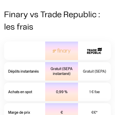
Finary vs Trade Republic :
les frais
Gratuit (SEPA
Dépôts instantanés
Gratuit (SEPA)
instantané)
Achats en spot
0,99 %
1 € fixe
Marge de prix
€
€€*