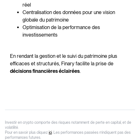
réel
Centralisation des données pour une vision
globale du patrimoine
Optimisation de la performance des
investissements
En rendant la gestion et le suivi du patrimoine plus
efficaces et structurés, Finary facilite la prise de
.
décisions financières éclairées
Investir en crypto comporte des risques notamment de perte en capital, et de
volatilité.
Pour en savoir plus cliquez
ici
. Les performances passées n’indiquent pas des
performances futures.