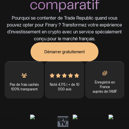
comparatif
Pourquoi se contenter de Trade Republic quand vous
pouvez opter pour Finary ? Transformez votre expérience
d'investissement en crypto avec un service spécialement
conçu pour le marché français.
Démarrer gratuitement
Enregistré en
Pas de frais cachés
Noté 4,7/5 | + de 10
France
100% transparent
000 avis
auprès de l'AMF