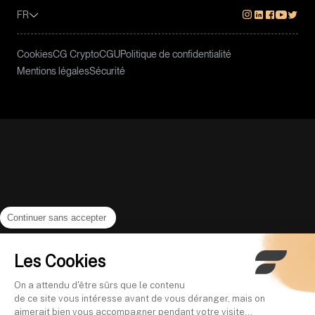
FR
Cookies
CG Crypto
CGU
Politique de confidentialité
Mentions légales
Sécurité
Continuer sans accepter
Les Cookies
On a attendu d'être sûrs que le contenu
de ce site vous intéresse avant de vous déranger, mais on
aimerait bien vous accompagner pendant votre visite...