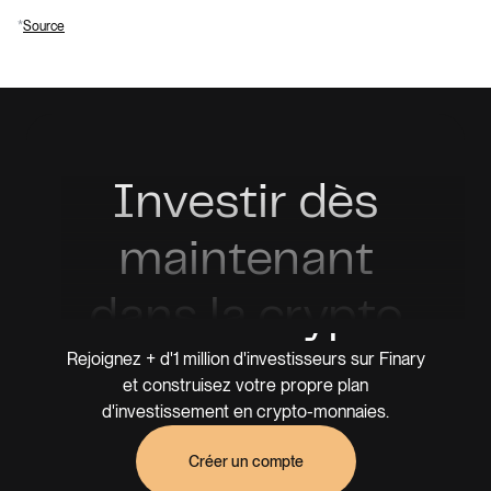
*
Source
Investir dès
maintenant
dans la crypto
Rejoignez + d'1 million d'investisseurs sur Finary
et construisez votre propre plan
d'investissement en crypto-monnaies.
Créer un compte