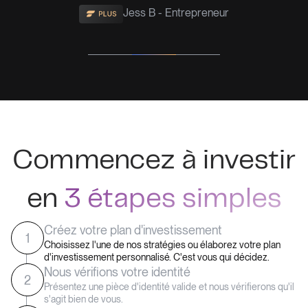
Jess B - Entrepreneur
Slide 2 of 3.
Commencez à investir
en
3 étapes simples
Créez votre plan d'investissement
1
Choisissez l'une de nos stratégies ou élaborez votre plan
d'investissement personnalisé. C'est vous qui décidez.
Nous vérifions votre identité
2
Présentez une pièce d'identité valide et nous vérifierons qu'il
s'agit bien de vous.