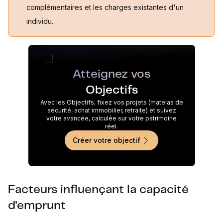
complémentaires et les charges existantes d'un
individu.
Atteignez vos
Objectifs
Avec les Objectifs, fixez vos projets (matelas de
sécurité, achat immobilier, retraite) et suivez
votre avancée, calculée sur votre patrimoine
réel.
Créer votre objectif
Facteurs influençant la capacité
d'emprunt