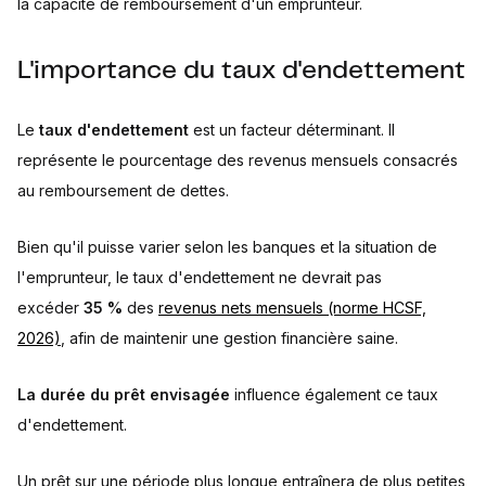
la capacité de remboursement d'un emprunteur.
L'importance du taux d'endettement
Le
taux d'endettement
est un facteur déterminant. Il
représente le pourcentage des revenus mensuels consacrés
au remboursement de dettes.
Bien qu'il puisse varier selon les banques et la situation de
l'emprunteur, le taux d'endettement ne devrait pas
excéder
35 %
des
revenus nets mensuels (norme HCSF,
2026)
, afin de maintenir une gestion financière saine.
La durée du prêt envisagée
influence également ce taux
d'endettement.
Un prêt sur une période plus longue entraînera de plus petites