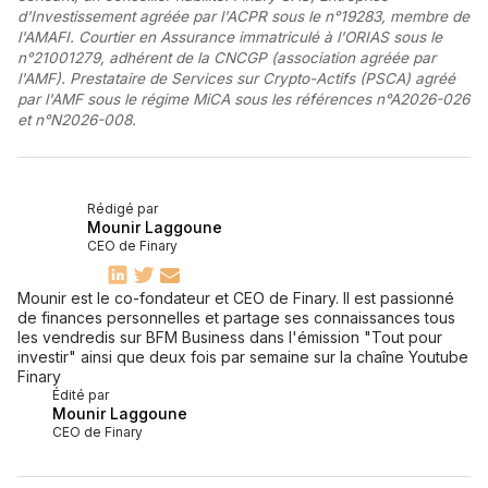
d'Investissement agréée par l'ACPR sous le n°19283, membre de
l'AMAFI. Courtier en Assurance immatriculé à l'ORIAS sous le
n°21001279, adhérent de la CNCGP (association agréée par
l'AMF). Prestataire de Services sur Crypto-Actifs (PSCA) agréé
par l'AMF sous le régime MiCA sous les références n°A2026-026
et n°N2026-008.
Rédigé par
Mounir Laggoune
CEO de Finary
Mounir est le co-fondateur et CEO de Finary. Il est passionné
de finances personnelles et partage ses connaissances tous
les vendredis sur BFM Business dans l'émission "Tout pour
investir" ainsi que deux fois par semaine sur la chaîne Youtube
Finary
Édité par
Mounir Laggoune
CEO de Finary