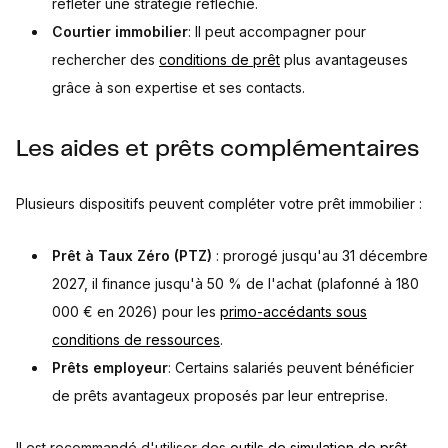
refléter une stratégie réfléchie.
Courtier immobilier
: Il peut accompagner pour
rechercher des
conditions de prêt
plus avantageuses
grâce à son expertise et ses contacts.
Les aides et prêts complémentaires
Plusieurs dispositifs peuvent compléter votre prêt immobilier :
Prêt à Taux Zéro (PTZ)
: prorogé jusqu'au 31 décembre
2027, il finance jusqu'à 50 % de l'achat (plafonné à 180
000 € en 2026) pour les
primo-accédants sous
conditions de ressources
.
Prêts employeur
: Certains salariés peuvent bénéficier
de prêts avantageux proposés par leur entreprise.
Il est recommandé d'utiliser des
outils de simulation de prêt