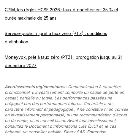
CPIM, les règles HCSF 2026 : taux d'endettement 35 % et
durée maximale de 25 ans
Service-public.fr, prêt à taux zéro (PTZ) : conditions
d'attribution
Moneyvox, prêt à taux zéro (PTZ) : prorogation jusqu'au 31
décembre 2027
Avertissements réglementaires :
Communication à caractère
promotionnel. L'investissement comporte un risque de perte en
capital, partielle ou totale. Les performances passées ne
préjugent pas des performances futures. Cet article a un
caractère informatif et pédagogique ; il ne constitue ni un conseil
en investissement personnalisé, ni une recommandation d'achat
ou de vente, ni un conseil fiscal. Avant tout investissement,
consultez le Document d'Informations Clés (DIC) et, le cas
échéant, un conseiller habilité. Finary SAS, Entreprise