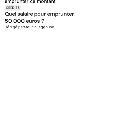
CREDITS
Quel salaire pour emprunter
50 000 euros ?
Rédigé par
Mounir Laggoune