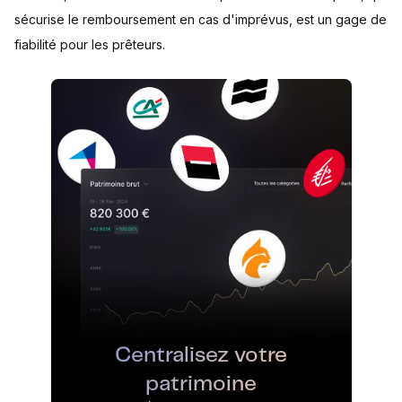
sécurise le remboursement en cas d'imprévus, est un gage de
fiabilité pour les prêteurs.
Centralisez votre
patrimoine