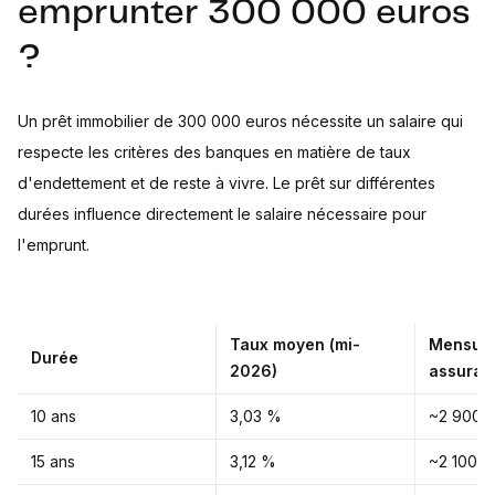
emprunter 300 000 euros
?
Un prêt immobilier de 300 000 euros nécessite un salaire qui
respecte les critères des banques en matière de taux
d'endettement et de reste à vivre. Le prêt sur différentes
durées influence directement le salaire nécessaire pour
l'emprunt.
Taux moyen (mi-
Mensuali
Durée
2026)
assuran
10 ans
3,03 %
~2 900 
15 ans
3,12 %
~2 100 €