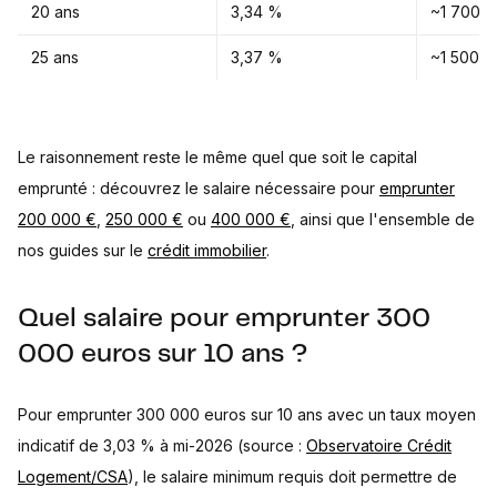
20 ans
3,34 %
~1 700 €
25 ans
3,37 %
~1 500 €
Le raisonnement reste le même quel que soit le capital
emprunté : découvrez le salaire nécessaire pour
emprunter
200 000 €
,
250 000 €
ou
400 000 €
, ainsi que l'ensemble de
nos guides sur le
crédit immobilier
.
Quel salaire pour emprunter 300
000 euros sur 10 ans ?
Pour emprunter 300 000 euros sur 10 ans avec un taux moyen
indicatif de 3,03 % à mi-2026 (source :
Observatoire Crédit
Logement/CSA
), le salaire minimum requis doit permettre de