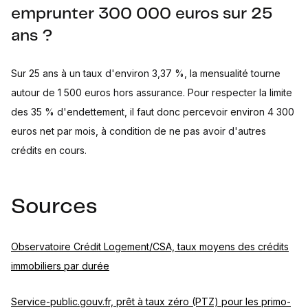
emprunter 300 000 euros sur 25
ans ?
Sur 25 ans à un taux d'environ 3,37 %, la mensualité tourne
autour de 1 500 euros hors assurance. Pour respecter la limite
des 35 % d'endettement, il faut donc percevoir environ 4 300
euros net par mois, à condition de ne pas avoir d'autres
crédits en cours.
Sources
Observatoire Crédit Logement/CSA, taux moyens des crédits
immobiliers par durée
Service-public.gouv.fr, prêt à taux zéro (PTZ) pour les primo-