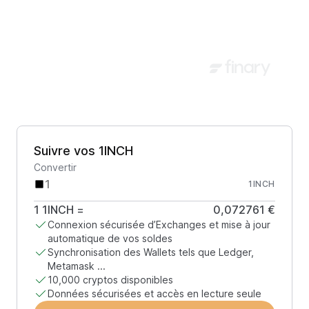
Suivre vos 1INCH
Convertir
1INCH
1
1INCH
=
0,072761 €
Connexion sécurisée d’Exchanges et mise à jour
automatique de vos soldes
Synchronisation des Wallets tels que Ledger,
Metamask ...
10,000 cryptos disponibles
Données sécurisées et accès en lecture seule