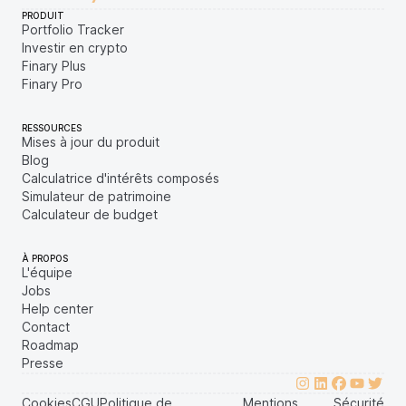
PRODUIT
Portfolio Tracker
Investir en crypto
Finary Plus
Finary Pro
RESSOURCES
Mises à jour du produit
Blog
Calculatrice d'intérêts composés
Simulateur de patrimoine
Calculateur de budget
À PROPOS
L'équipe
Jobs
Help center
Contact
Roadmap
Presse
Cookies
CGU
Politique de
Mentions
Sécurité