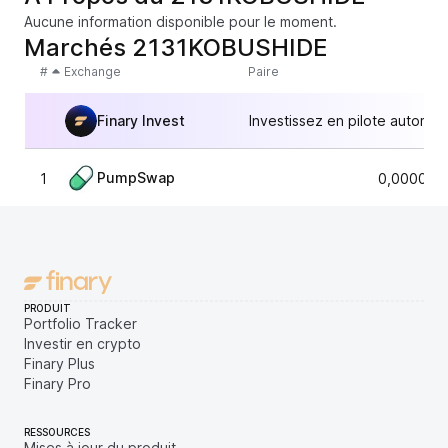
Aucune information disponible pour le moment.
Marchés 2131KOBUSHIDE
#
Exchange
Paire
Finary Invest
Investissez en pilote automat
PumpSwap
1
0,000025
PRODUIT
Portfolio Tracker
Investir en crypto
Finary Plus
Finary Pro
RESSOURCES
Mises à jour du produit