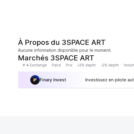
À Propos du 3SPACE ART
Aucune information disponible pour le moment.
Marchés 3SPACE ART
#
Exchange
Paire
Prix
+2% depth
-2% depth
Volum
Finary Invest
Investissez en pilote au