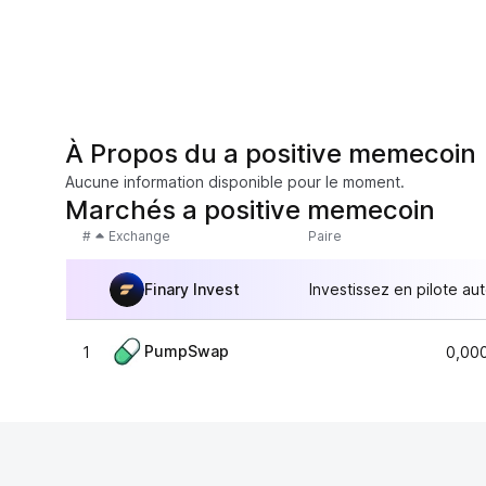
À Propos du a positive memecoin
Aucune information disponible pour le moment.
Marchés a positive memecoin
#
Exchange
Paire
Finary Invest
Investissez en pilote au
PumpSwap
1
0,00