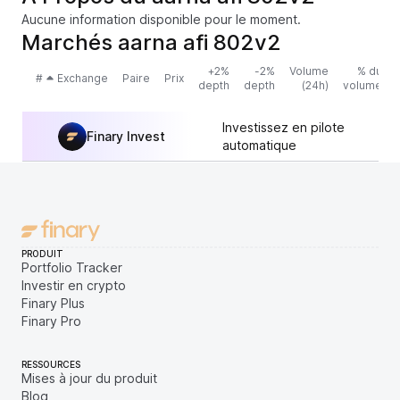
Aucune information disponible pour le moment.
Marchés aarna afi 802v2
+2%
-2%
Volume
% du
#
Exchange
Paire
Prix
depth
depth
(24h)
volume
Investissez en pilote
Finary Invest
automatique
PRODUIT
Portfolio Tracker
Investir en crypto
Finary Plus
Finary Pro
RESSOURCES
Mises à jour du produit
Blog