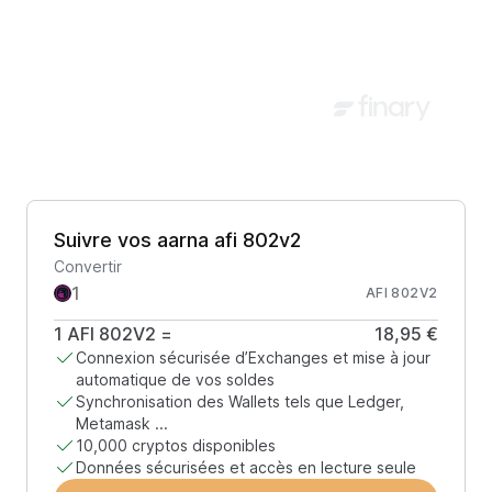
Suivre vos aarna afi 802v2
Convertir
AFI 802V2
1
AFI 802V2
=
18,95 €
Connexion sécurisée d’Exchanges et mise à jour
automatique de vos soldes
Synchronisation des Wallets tels que Ledger,
Metamask ...
10,000 cryptos disponibles
Données sécurisées et accès en lecture seule