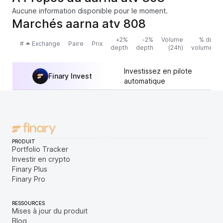
Aucune information disponible pour le moment.
Marchés aarna atv 808
+2%
-2%
Volume
% du
#
Exchange
Paire
Prix
depth
depth
(24h)
volume
Investissez en pilote
Finary Invest
automatique
PRODUIT
Portfolio Tracker
Investir en crypto
Finary Plus
Finary Pro
RESSOURCES
Mises à jour du produit
Blog