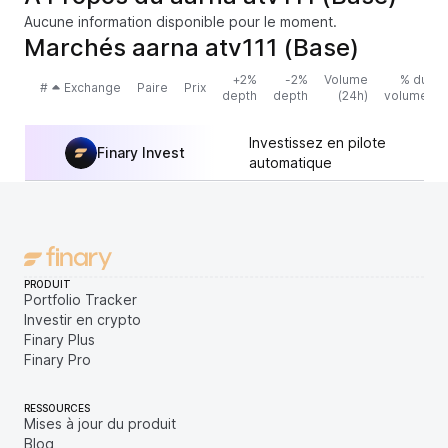
Aucune information disponible pour le moment.
Marchés aarna atv111 (Base)
+2%
-2%
Volume
% du
#
Exchange
Paire
Prix
depth
depth
(24h)
volume
Investissez en pilote
Finary Invest
automatique
PRODUIT
Portfolio Tracker
Investir en crypto
Finary Plus
Finary Pro
RESSOURCES
Mises à jour du produit
Blog