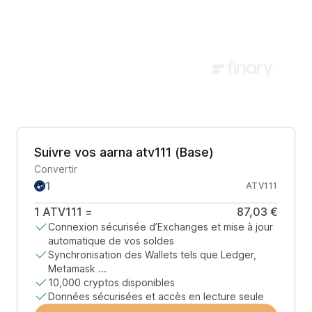
Suivre vos aarna atv111 (Base)
Convertir
ATV111
1
ATV111
=
87,03 €
Connexion sécurisée d’Exchanges et mise à jour
automatique de vos soldes
Synchronisation des Wallets tels que Ledger,
Metamask ...
10,000 cryptos disponibles
Données sécurisées et accès en lecture seule