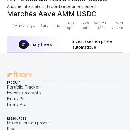
Aucune information disponible pour le moment.
Marchés Aave AMM USDC
+2%
-2%
Volume
% du
#
Exchange
Paire
Prix
depth
depth
(24h)
volume
Investissez en pilote
Finary Invest
automatique
PRODUIT
Portfolio Tracker
Investir en crypto
Finary Plus
Finary Pro
RESSOURCES
Mises à jour du produit
Blog