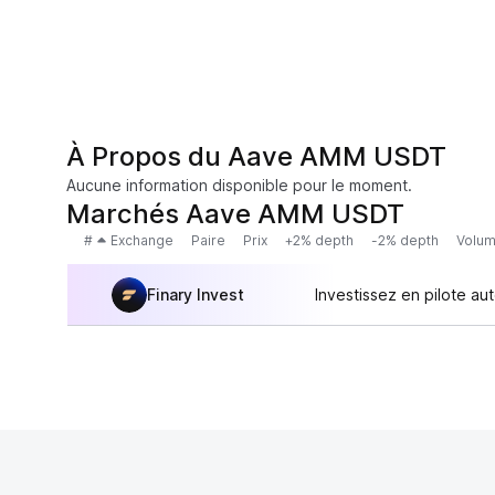
À Propos du Aave AMM USDT
Aucune information disponible pour le moment.
Marchés Aave AMM USDT
#
Exchange
Paire
Prix
+2% depth
-2% depth
Volum
Finary Invest
Investissez en pilote au