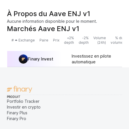
À Propos du Aave ENJ v1
Aucune information disponible pour le moment.
Marchés Aave ENJ v1
+2%
-2%
Volume
% du
#
Exchange
Paire
Prix
depth
depth
(24h)
volume
Investissez en pilote
Finary Invest
automatique
PRODUIT
Portfolio Tracker
Investir en crypto
Finary Plus
Finary Pro