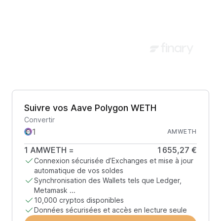
Suivre vos Aave Polygon WETH
Convertir
AMWETH
1
AMWETH
=
1 655,27 €
Connexion sécurisée d’Exchanges et mise à jour
automatique de vos soldes
Synchronisation des Wallets tels que Ledger,
Metamask ...
10,000 cryptos disponibles
Données sécurisées et accès en lecture seule