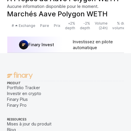
Aucune information disponible pour le moment.
Marchés Aave Polygon WETH
+2%
-2%
Volume
% du
#
Exchange
Paire
Prix
depth
depth
(24h)
volume
Investissez en pilote
Finary Invest
automatique
PRODUIT
Portfolio Tracker
Investir en crypto
Finary Plus
Finary Pro
RESSOURCES
Mises à jour du produit
Blog