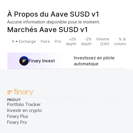
À Propos du Aave SUSD v1
Aucune information disponible pour le moment.
Marchés Aave SUSD v1
+2%
-2%
Volume
% du
#
Exchange
Paire
Prix
depth
depth
(24h)
volume
Investissez en pilote
Finary Invest
automatique
PRODUIT
Portfolio Tracker
Investir en crypto
Finary Plus
Finary Pro