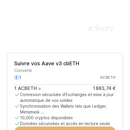
Suivre vos Aave v3 cbETH
Convertir
ACBETH
1
ACBETH
=
1 883,74 €
Connexion sécurisée d’Exchanges et mise à jour
automatique de vos soldes
Synchronisation des Wallets tels que Ledger,
Metamask ...
10,000 cryptos disponibles
Données sécurisées et accès en lecture seule