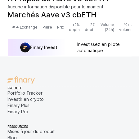
Aucune information disponible pour le moment.
Marchés Aave v3 cbETH
+2%
-2%
Volume
% du
#
Exchange
Paire
Prix
depth
depth
(24h)
volume
Investissez en pilote
Finary Invest
automatique
PRODUIT
Portfolio Tracker
Investir en crypto
Finary Plus
Finary Pro
RESSOURCES
Mises à jour du produit
Blog