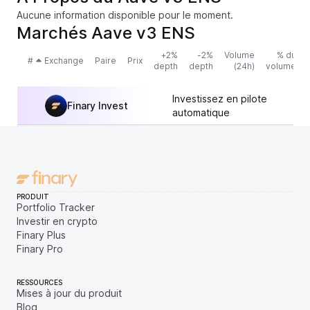
Aucune information disponible pour le moment.
Marchés Aave v3 ENS
+2%
-2%
Volume
% du
#
Exchange
Paire
Prix
depth
depth
(24h)
volume
Investissez en pilote
Finary Invest
automatique
PRODUIT
Portfolio Tracker
Investir en crypto
Finary Plus
Finary Pro
RESSOURCES
Mises à jour du produit
Blog