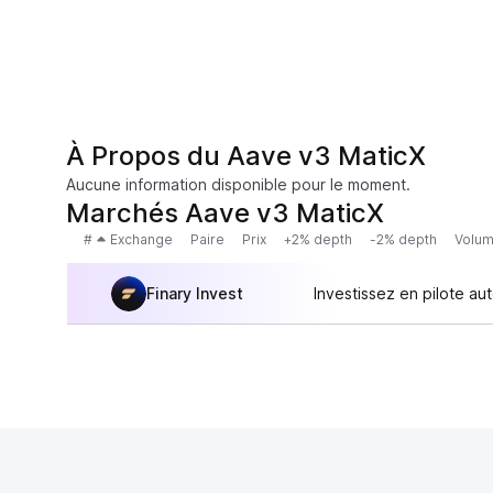
À Propos du Aave v3 MaticX
Aucune information disponible pour le moment.
Marchés Aave v3 MaticX
#
Exchange
Paire
Prix
+2% depth
-2% depth
Volum
Finary Invest
Investissez en pilote au