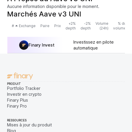
Aucune information disponible pour le moment.
Marchés Aave v3 UNI
+2%
-2%
Volume
% du
#
Exchange
Paire
Prix
depth
depth
(24h)
volume
Investissez en pilote
Finary Invest
automatique
PRODUIT
Portfolio Tracker
Investir en crypto
Finary Plus
Finary Pro
RESSOURCES
Mises à jour du produit
Blog