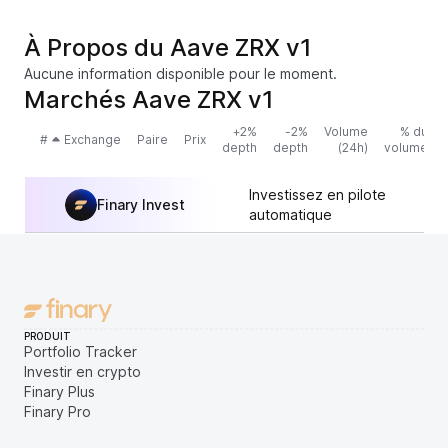
À Propos du Aave ZRX v1
Aucune information disponible pour le moment.
Marchés Aave ZRX v1
+2%
-2%
Volume
% du
#
Exchange
Paire
Prix
depth
depth
(24h)
volume
Investissez en pilote
Finary Invest
automatique
PRODUIT
Portfolio Tracker
Investir en crypto
Finary Plus
Finary Pro