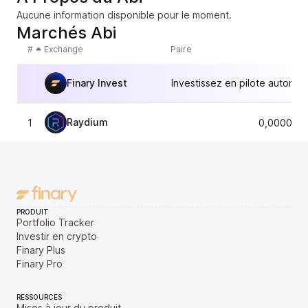
Aucune information disponible pour le moment.
Marchés Abi
#
Exchange
Paire
Finary Invest
Investissez en pilote automat
Raydium
1
0,0000039
PRODUIT
Portfolio Tracker
Investir en crypto
Finary Plus
Finary Pro
RESSOURCES
Mises à jour du produit