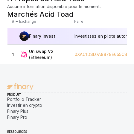
Aucune information disponible pour le moment.
Marchés Acid Toad
#
Exchange
Paire
Finary Invest
Investissez en pilote automat
Uniswap V2
0XAC1D3D7A8878E655CBB0
1
(Ethereum)
PRODUIT
Portfolio Tracker
Investir en crypto
Finary Plus
Finary Pro
RESSOURCES