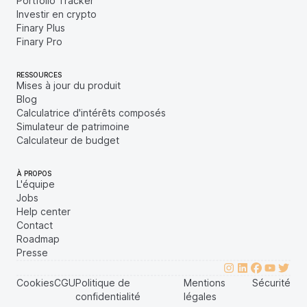
Portfolio Tracker
Investir en crypto
Finary Plus
Finary Pro
RESSOURCES
Mises à jour du produit
Blog
Calculatrice d'intérêts composés
Simulateur de patrimoine
Calculateur de budget
À PROPOS
L'équipe
Jobs
Help center
Contact
Roadmap
Presse
Cookies
CGU
Politique de
Mentions
Sécurité
confidentialité
légales