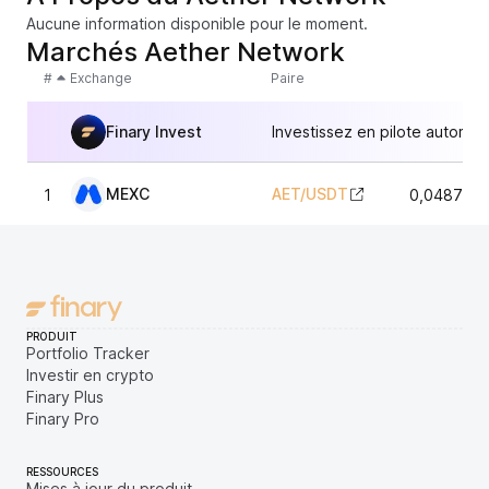
Aucune information disponible pour le moment.
Marchés Aether Network
#
Exchange
Paire
Finary Invest
Investissez en pilote automat
MEXC
AET
/
USDT
1
0,0487604
PRODUIT
Portfolio Tracker
Investir en crypto
Finary Plus
Finary Pro
RESSOURCES
Mises à jour du produit