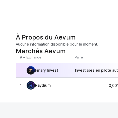
À Propos du Aevum
Aucune information disponible pour le moment.
Marchés Aevum
#
Exchange
Paire
Finary Invest
Investissez en pilote au
Raydium
1
0,00